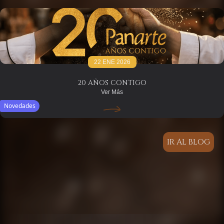
22 ENE 2026
20 AÑOS CONTIGO
Ver Más
Novedades
IR AL BLOG