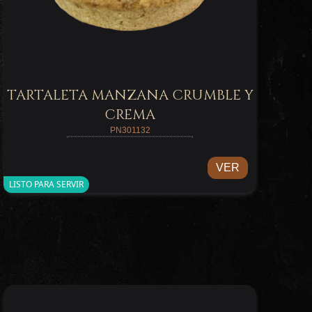
TARTALETA MANZANA CRUMBLE Y
CREMA
PN301132
VER
LISTO PARA SERVIR