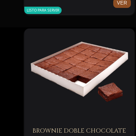
VER
más exigentes.
LISTO PARA SERVIR
BROWNIE DOBLE CHOCOLATE