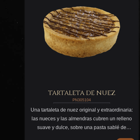
TARTALETA DE NUEZ
PN305104
Una tartaleta de nuez original y extraordinaria:
las nueces y las almendras cubren un relleno
suave y dulce, sobre una pasta sablé de
mantequilla. Lista para servirla a tus clientes