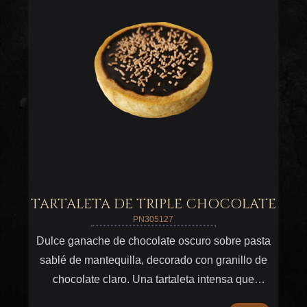
TARTALETA DE TRIPLE CHOCOLATE
PN305127
Dulce ganache de chocolate oscuro sobre pasta
sablé de mantequilla, decorado con granillo de
chocolate claro. Una tartaleta intensa que
puedes terminar con crema, frambuesas o