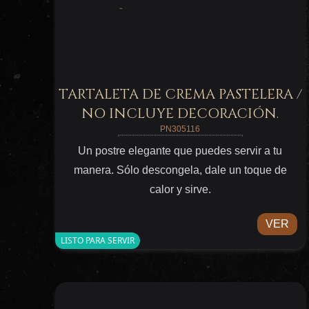
TARTALETA DE CREMA PASTELERA /
NO INCLUYE DECORACIÓN.
PN305116
Un postre elegante que puedes servir a tu
manera. Sólo descongela, dale un toque de
calor y sirve.
VER
LISTO PARA SERVIR