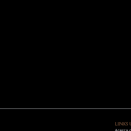
LINKS 
Acerca 