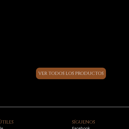
VER TODOS LOS PRODUCTOS
ÚTILES
SÍGUENOS
de
Facebook