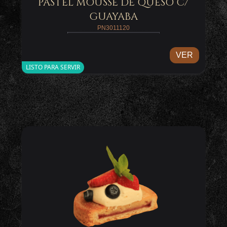
PASTEL MOUSSE DE QUESO C/
GUAYABA
PN3011120
VER
LISTO PARA SERVIR