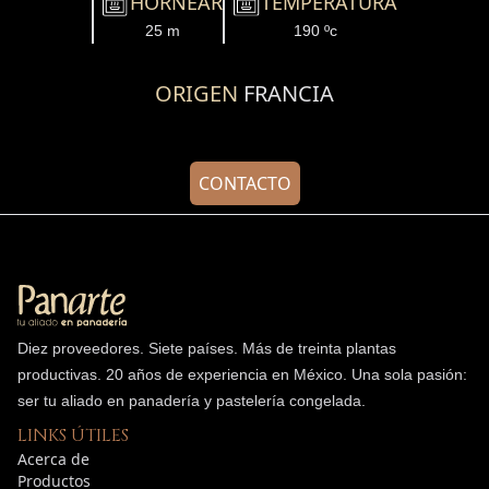
HORNEAR
TEMPERATURA
25 m
190 ºc
ORIGEN
FRANCIA
CONTACTO
Diez proveedores. Siete países. Más de treinta plantas
productivas.
20
años de experiencia en México. Una sola pasión:
ser tu aliado en panadería y pastelería congelada.
LINKS ÚTILES
Acerca de
Productos