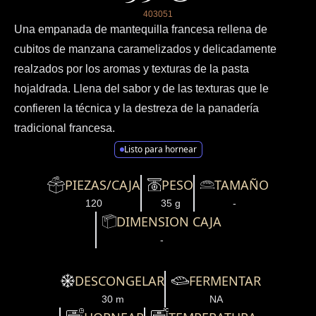
403051
Una empanada de mantequilla francesa rellena de
cubitos de manzana caramelizados y delicadamente
realzados por los aromas y texturas de la pasta
hojaldrada. Llena del sabor y de las texturas que le
confieren la técnica y la destreza de la panadería
tradicional francesa.
Listo para hornear
PIEZAS/CAJA
PESO
TAMAÑO
120
35 g
-
DIMENSION CAJA
-
DESCONGELAR
FERMENTAR
30 m
NA