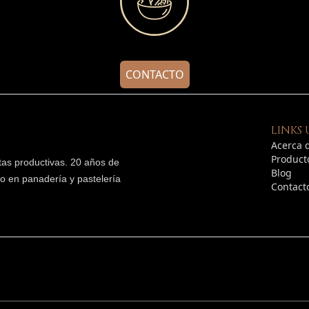
CONTACTO
LINKS 
Acerca 
Product
tas productivas.
20
años de
Blog
do en panadería y pastelería
Contact