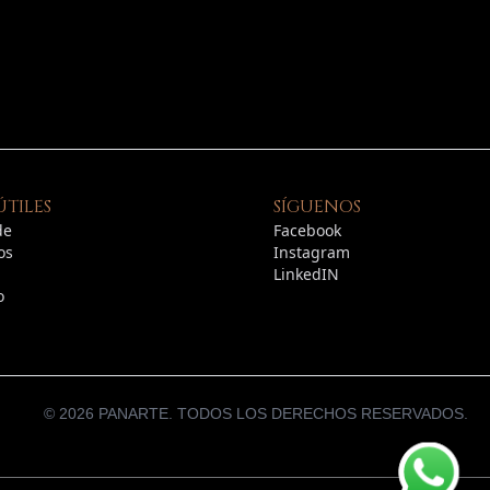
ÚTILES
SÍGUENOS
de
Facebook
os
Instagram
LinkedIN
o
©
2026
PANARTE. TODOS LOS DERECHOS RESERVADOS.