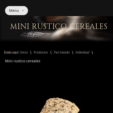
Menu
MINI RUSTICO CEREALES
Inicio
Productos
Pan Salado
Individual
Estás aquí:
Mini rustico cereales