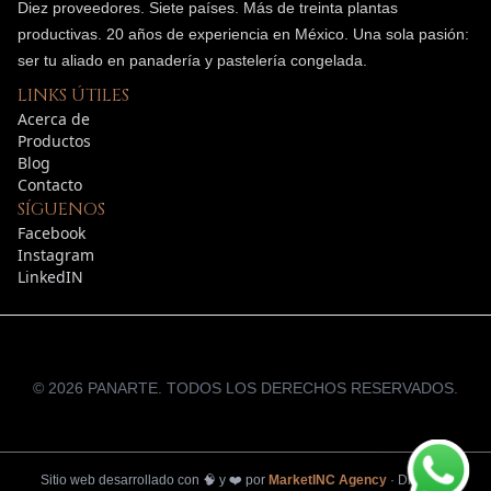
Diez proveedores. Siete países. Más de treinta plantas
productivas.
20
años de experiencia en México. Una sola pasión:
ser tu aliado en panadería y pastelería congelada.
LINKS ÚTILES
Acerca de
Productos
Blog
Contacto
SÍGUENOS
Facebook
Instagram
LinkedIN
©
2026
PANARTE. TODOS LOS DERECHOS RESERVADOS.
Sitio web desarrollado con
🧠
y
❤️
por
MarketINC Agency
·
Diseño y