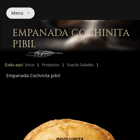
Menu
EMPANADA COCHINITA
PIBIL
Inicio
Productos
Snacks Salados
Estás aquí:
Empanada Cochinita pibil