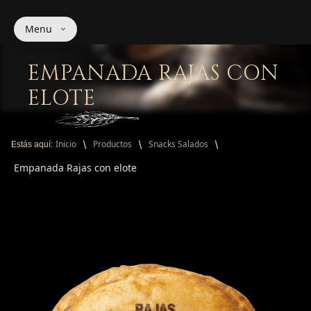
Menu
EMPANADA RAJAS CON
ELOTE
Inicio
Productos
Snacks Salados
Estás aquí:
Empanada Rajas con elote