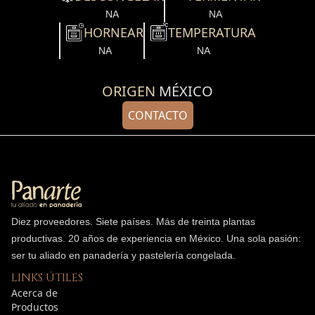
NA
NA
HORNEAR
TEMPERATURA
NA
NA
ORIGEN
MÉXICO
CONTACTO
Diez proveedores. Siete países. Más de treinta plantas
productivas.
20
años de experiencia en México. Una sola pasión:
ser tu aliado en panadería y pastelería congelada.
LINKS ÚTILES
Acerca de
Productos